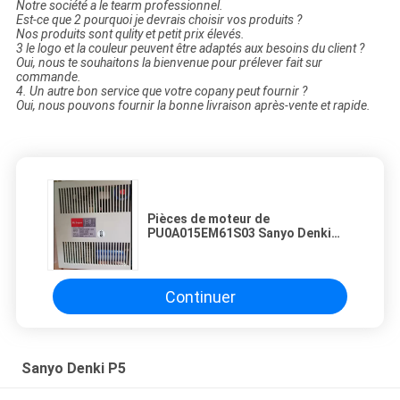
Notre société a le tearm professionnel.
Est-ce que 2 pourquoi je devrais choisir vos produits ?
Nos produits sont qulity et petit prix élevés.
3 le logo et la couleur peuvent être adaptés aux besoins du client ?
Oui, nous te souhaitons la bienvenue pour prélever fait sur
commande.
4. Un autre bon service que votre copany peut fournir ?
Oui, nous pouvons fournir la bonne livraison après-vente et rapide.
Pièces de moteur de
PU0A015EM61S03 Sanyo Denki
P50B05020DXS20
Continuer
Sanyo Denki P5