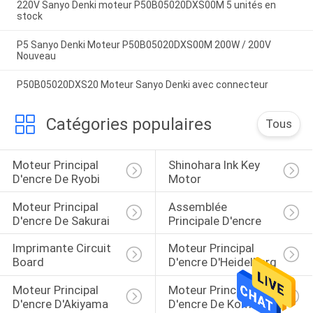
220V Sanyo Denki moteur P50B05020DXS00M 5 unités en
stock
P5 Sanyo Denki Moteur P50B05020DXS00M 200W / 200V
Nouveau
P50B05020DXS20 Moteur Sanyo Denki avec connecteur
Catégories populaires
Tous
Moteur Principal 
Shinohara Ink Key 
D'encre De Ryobi
Motor
Moteur Principal 
Assemblée 
D'encre De Sakurai
Principale D'encre
Imprimante Circuit 
Moteur Principal 
Board
D'encre D'Heidelberg
Moteur Principal 
Moteur Principal 
D'encre D'Akiyama
D'encre De Komori