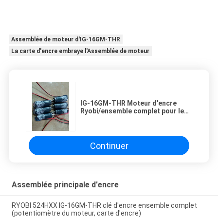
Assemblée de moteur d'IG-16GM-THR
La carte d'encre embraye l'Assemblée de moteur
IG-16GM-THR Moteur d'encre
Ryobi/ensemble complet pour le
Ryobi 524 HXX
Continuer
Assemblée principale d'encre
RYOBI 524HXX IG-16GM-THR clé d'encre ensemble complet
(potentiomètre du moteur, carte d'encre)