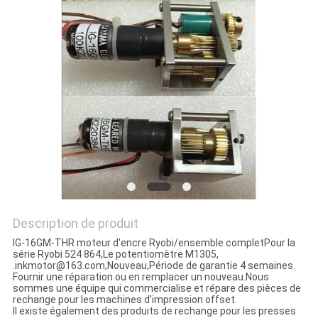
Description de produit
IG-16GM-THR moteur d'encre Ryobi/ensemble complet
Pour la
série Ryobi 524 864,
Le potentiomètre M1305,
.inkmotor@163.com,Nouveau,Période de garantie 4 semaines.
Fournir une réparation ou en remplacer un nouveau.
Nous
sommes une équipe qui commercialise et répare des pièces de
rechange pour les machines d'impression offset.
Il existe également des produits de rechange pour les presses