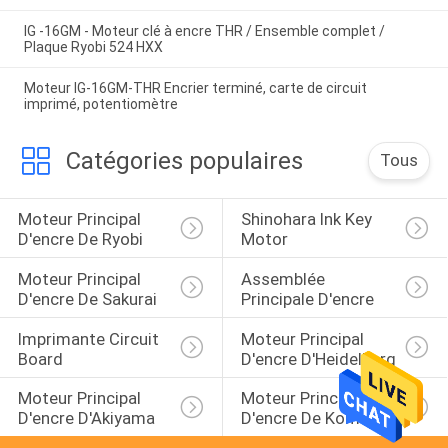
IG -16GM - Moteur clé à encre THR / Ensemble complet /
Plaque Ryobi 524 HXX
Moteur IG-16GM-THR Encrier terminé, carte de circuit
imprimé, potentiomètre
Catégories populaires
Tous
Moteur Principal 
Shinohara Ink Key 
D'encre De Ryobi
Motor
Moteur Principal 
Assemblée 
D'encre De Sakurai
Principale D'encre
Imprimante Circuit 
Moteur Principal 
Board
D'encre D'Heidelberg
Moteur Principal 
Moteur Principal 
D'encre D'Akiyama
D'encre De Komori