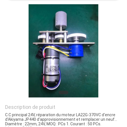
SITE
PRIVACY
POLICY
Description de produit
C.C principal 24V, réparation du moteur LA22G-370VC d'encre
d'Akiyama JP440 d'approvisionnement et remplacer un neuf…
Diamètre : 22mm, 24V, MOQ : PCs 1. Courant : 50 PCs.