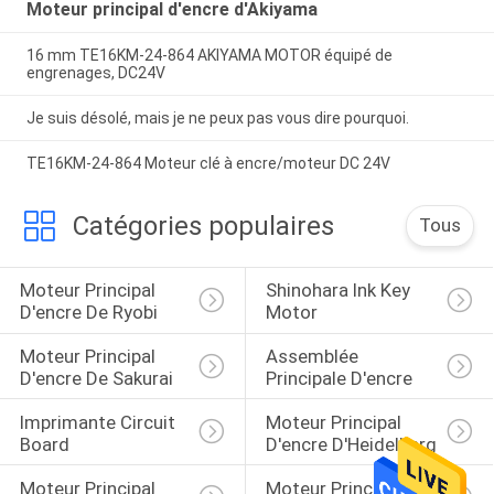
Moteur principal d'encre d'Akiyama
16 mm TE16KM-24-864 AKIYAMA MOTOR équipé de
engrenages, DC24V
Je suis désolé, mais je ne peux pas vous dire pourquoi.
TE16KM-24-864 Moteur clé à encre/moteur DC 24V
Catégories populaires
Tous
Moteur Principal 
Shinohara Ink Key 
D'encre De Ryobi
Motor
Moteur Principal 
Assemblée 
D'encre De Sakurai
Principale D'encre
Imprimante Circuit 
Moteur Principal 
Board
D'encre D'Heidelberg
Moteur Principal 
Moteur Principal 