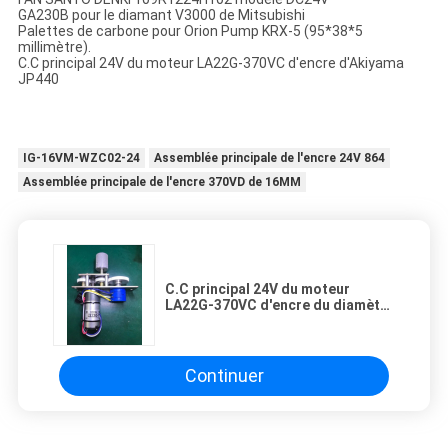
GA230B pour le diamant V3000 de Mitsubishi
Palettes de carbone pour Orion Pump KRX-5 (95*38*5
millimètre).
C.C principal 24V du moteur LA22G-370VC d'encre d'Akiyama
JP440
IG-16VM-WZC02-24
Assemblée principale de l'encre 24V 864
Assemblée principale de l'encre 370VD de 16MM
C.C principal 24V du moteur
LA22G-370VC d'encre du diamètre
22mm Akiyama JP440
Continuer