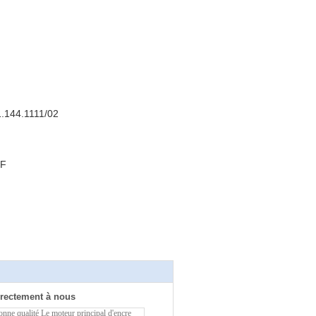
1.144.1111/02
RF
rectement à nous