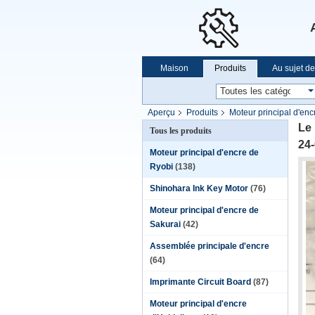
Maison
Produits
Au sujet d
Aperçu
Produits
Moteur principal d'enc
Le
Tous les produits
24
Moteur principal d'encre de
Ryobi
(138)
Shinohara Ink Key Motor
(76)
Moteur principal d'encre de
Sakurai
(42)
Assemblée principale d'encre
(64)
Imprimante Circuit Board
(87)
Moteur principal d'encre