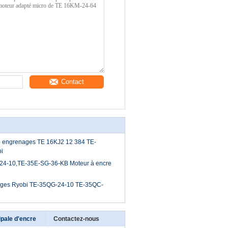
Contact
o engrenages TE 16KJ2 12 384 TE-
i
24-10,TE-35E-SG-36-KB Moteur à encre
ages Ryobi TE-35QG-24-10 TE-35QC-
pale d'encre
Contactez-nous