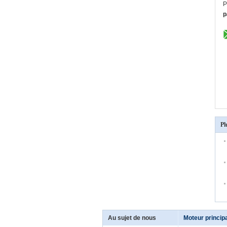
P
p
Pl
Au sujet de nous
Moteur princip