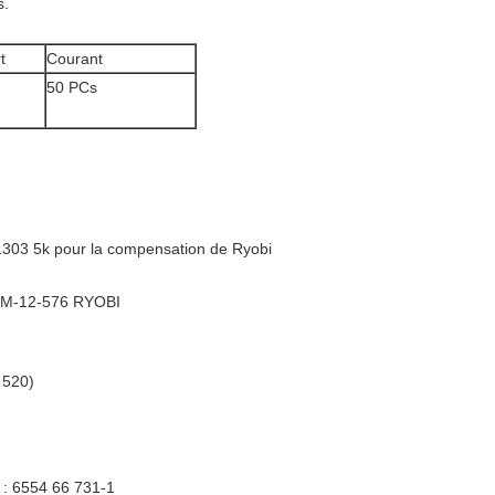
s.
t
Courant
50 PCs
1303 5k pour la compensation de Ryobi
6KM-12-576 RYOBI
 520)
 : 6554 66 731-1