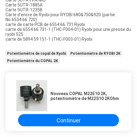
Carte 5UTR-FPA-MO
Carte 5UTR-1885A
Carte 5UTR-1235B
Carte d'encre de Ryobi pour RYOBI 680&750&920 (partie
No.6534 66 720)
carte de carte PCB de 6554 66 731 Ryobi
carte de 6554 66 731-1 (THC-F004-01) Ryobi pour une presse du
ryobi 525
carte de 5894 59 151-1 (THC-F003-01) Ryobi
Potentiomètre de copal de Ryobi
Potentiomètre de RYOBI 2K
Potentiomètre du COPAL 2K
Nouveau COPAL M22E10 2K,
potentiomètre de M22S10 2KOhm
Continuer