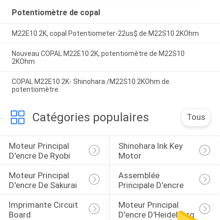
Potentiomètre de copal
M22E10 2K, copal Potentiometer-22us$ de M22S10 2KOhm
Nouveau COPAL M22E10 2K, potentiomètre de M22S10
2KOhm
COPAL M22E10 2K- Shinohara /M22S10 2KOhm de
potentiomètre
Catégories populaires
Tous
Moteur Principal 
Shinohara Ink Key 
D'encre De Ryobi
Motor
Moteur Principal 
Assemblée 
D'encre De Sakurai
Principale D'encre
Imprimante Circuit 
Moteur Principal 
Board
D'encre D'Heidelberg