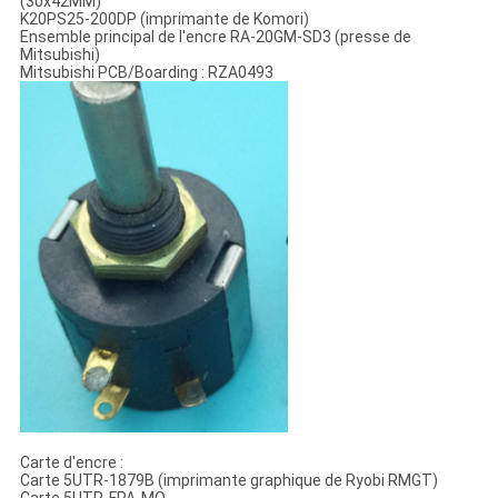
(30x42MM)
K20PS25-200DP (imprimante de Komori)
Ensemble principal de l'encre RA-20GM-SD3 (presse de
Mitsubishi)
Mitsubishi PCB/Boarding : RZA0493
Carte d'encre :
Carte 5UTR-1879B (imprimante graphique de Ryobi RMGT)