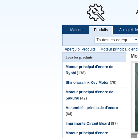
Maison
Produits
Au sujet d
Aperçu
Produits
Moteur principal d'en
Mo
Tous les produits
Moteur principal d'encre de
Ryobi
(138)
Shinohara Ink Key Motor
(76)
Moteur principal d'encre de
Sakurai
(42)
Assemblée principale d'encre
(64)
Imprimante Circuit Board
(87)
Moteur principal d'encre