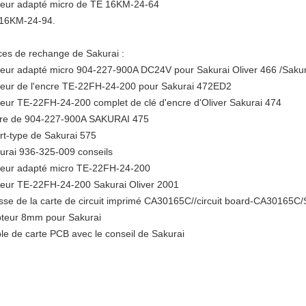
eur adapté micro de TE 16KM-24-64
16KM-24-94.
ces de rechange de Sakurai :
eur adapté micro 904-227-900A DC24V pour Sakurai Oliver 466 /Sakur
eur de l'encre TE-22FH-24-200 pour Sakurai 472ED2
eur TE-22FH-24-200 complet de clé d'encre d'Oliver Sakurai 474
re de 904-227-900A SAKURAI 475
rt-type de Sakurai 575
urai 936-325-009 conseils
eur adapté micro TE-22FH-24-200
eur TE-22FH-24-200 Sakurai Oliver 2001
sse de la carte de circuit imprimé CA30165C//circuit board-CA30165C/
teur 8mm pour Sakurai
le de carte PCB avec le conseil de Sakurai