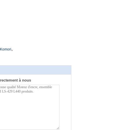
,
 Komori
rectement à nous