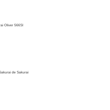
ai Oliver 566SI
Sakurai de Sakurai