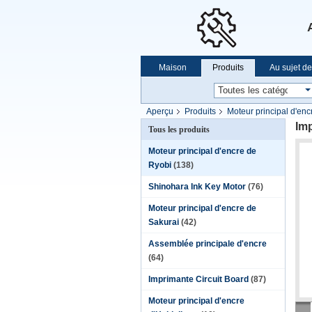
Maison
Produits
Au sujet d
Aperçu
Produits
Moteur principal d'enc
Im
Tous les produits
Moteur principal d'encre de
Ryobi
(138)
Shinohara Ink Key Motor
(76)
Moteur principal d'encre de
Sakurai
(42)
Assemblée principale d'encre
(64)
Imprimante Circuit Board
(87)
Moteur principal d'encre