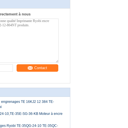
rectement à nous
Contact
o engrenages TE 16KJ2 12 384 TE-
i
24-10,TE-35E-SG-36-KB Moteur à encre
ages Ryobi TE-35QG-24-10 TE-35QC-