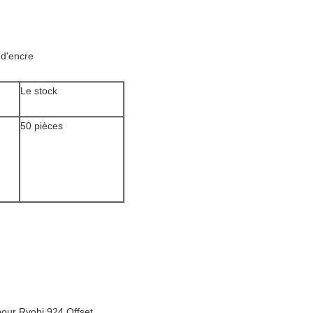
d'encre
Le stock
50 pièces
our Ryobi 924 Offset