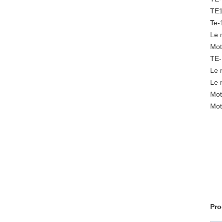
TE1
Te-
Le 
Mot
TE-
Le 
Le 
Mot
Mot
Pro