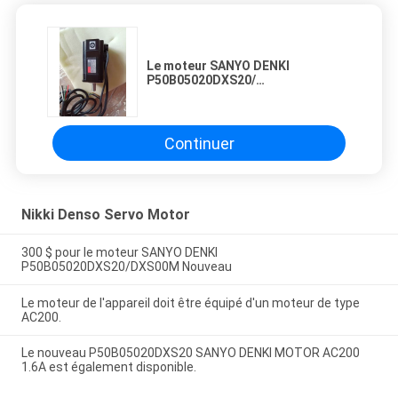
Le moteur SANYO DENKI
P50B05020DXS20/
P50B05020DXS00M Nouveau
Continuer
Nikki Denso Servo Motor
300 $ pour le moteur SANYO DENKI
P50B05020DXS20/DXS00M Nouveau
Le moteur de l'appareil doit être équipé d'un moteur de type
AC200.
Le nouveau P50B05020DXS20 SANYO DENKI MOTOR AC200
1.6A est également disponible.