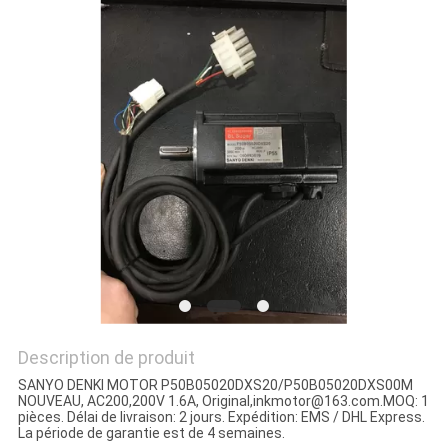
Description de produit
SANYO DENKI MOTOR P50B05020DXS20/P50B05020DXS00M
NOUVEAU, AC200,200V 1.6A, Original,inkmotor@163.com.MOQ: 1
pièces. Délai de livraison: 2 jours. Expédition: EMS / DHL Express.
La période de garantie est de 4 semaines.