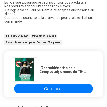
Est-ce que 2 pourquoi je devrais choisir vos produits ?
Nos produits sont qulity et petit prix élevés.
3 le logo et la couleur peuvent être adaptés aux besoins du
client ?
Oui, nous te souhaitons la bienvenue pour prélever fait sur
commande.
TE-22FH-24-200
TE-16KJ2-12-384
Assemblée principale d'encre d'Akiyama
L'Assemblée principale
Complpetely d'encre de TE-
16KJ2-12-576 RYOBI embraye TE-
16KJ2-12-864NT
Continuer