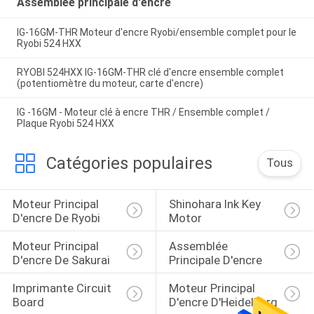
Assemblée principale d'encre
IG-16GM-THR Moteur d'encre Ryobi/ensemble complet pour le
Ryobi 524 HXX
RYOBI 524HXX IG-16GM-THR clé d'encre ensemble complet
(potentiomètre du moteur, carte d'encre)
IG -16GM - Moteur clé à encre THR / Ensemble complet /
Plaque Ryobi 524 HXX
Catégories populaires
Tous
Moteur Principal 
Shinohara Ink Key 
D'encre De Ryobi
Motor
Moteur Principal 
Assemblée 
D'encre De Sakurai
Principale D'encre
Imprimante Circuit 
Moteur Principal 
Board
D'encre D'Heidelberg