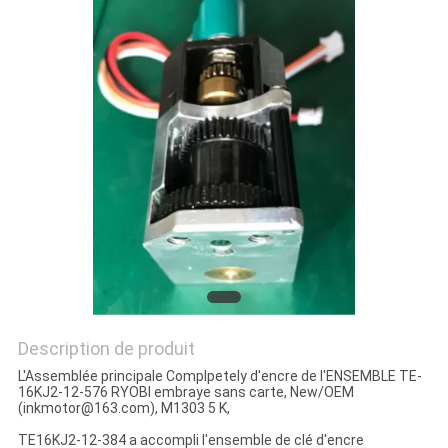
SITE
PRIVACY
POLICY
Description de produit
L'Assemblée principale Complpetely d'encre de l'ENSEMBLE TE-
16KJ2-12-576 RYOBI embraye sans carte, New/OEM
(inkmotor@163.com), M1303 5 K,
TE16KJ2-12-384 a accompli l'ensemble de clé d'encre