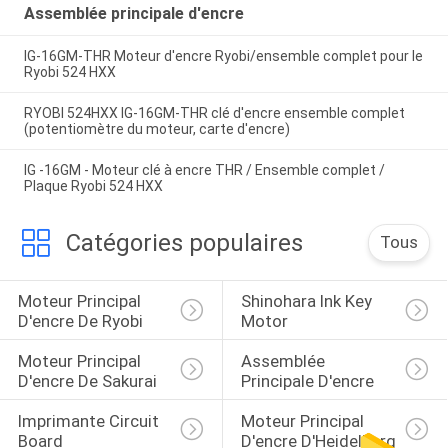
Assemblée principale d'encre
IG-16GM-THR Moteur d'encre Ryobi/ensemble complet pour le
Ryobi 524 HXX
RYOBI 524HXX IG-16GM-THR clé d'encre ensemble complet
(potentiomètre du moteur, carte d'encre)
IG -16GM - Moteur clé à encre THR / Ensemble complet /
Plaque Ryobi 524 HXX
Catégories populaires
Tous
Moteur Principal 
Shinohara Ink Key 
D'encre De Ryobi
Motor
Moteur Principal 
Assemblée 
D'encre De Sakurai
Principale D'encre
Imprimante Circuit 
Moteur Principal 
Board
D'encre D'Heidelberg