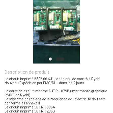
SITE
PRIVACY
POLICY
Description de produit
Le circuit imprimé 6536 66 641, le tableau de contrôle Ryobi
Nouveau,
Expédition par EMS/DHL dans les 2 jours.
La carte de circuit imprimé 5UTR-1879B (imprimante graphique
RMGT de Ryobi)
Le système de réglage de la fréquence de l'électricité doit être
conforme à l'annexe II.
Le circuit imprimé 5UTR-1885A
Le circuit imprimé 5UTR-1235B