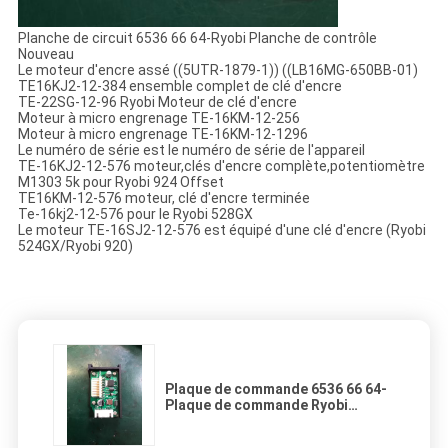
Planche de circuit 6536 66 64-Ryobi Planche de contrôle
Nouveau
Le moteur d'encre assé ((5UTR-1879-1)) ((LB16MG-650BB-01)
TE16KJ2-12-384 ensemble complet de clé d'encre
TE-22SG-12-96 Ryobi Moteur de clé d'encre
Moteur à micro engrenage TE-16KM-12-256
Moteur à micro engrenage TE-16KM-12-1296
Le numéro de série est le numéro de série de l'appareil
TE-16KJ2-12-576 moteur,clés d'encre complète,potentiomètre
M1303 5k pour Ryobi 924 Offset
TE16KM-12-576 moteur, clé d'encre terminée
Te-16kj2-12-576 pour le Ryobi 528GX
Le moteur TE-16SJ2-12-576 est équipé d'une clé d'encre (Ryobi
524GX/Ryobi 920)
Plaque de commande 6536 66 64-
Plaque de commande Ryobi
Nouveau