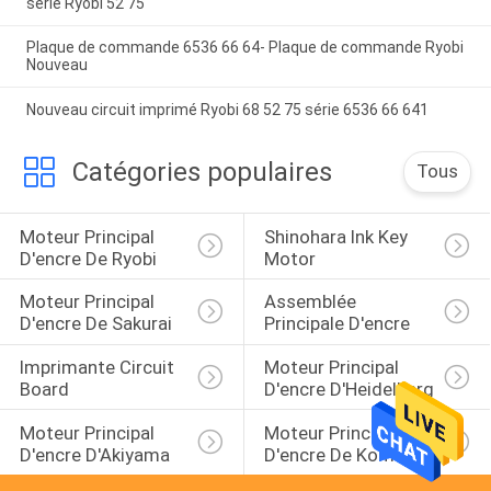
série Ryobi 52 75
Plaque de commande 6536 66 64- Plaque de commande Ryobi
Nouveau
Nouveau circuit imprimé Ryobi 68 52 75 série 6536 66 641
Catégories populaires
Tous
Moteur Principal 
Shinohara Ink Key 
D'encre De Ryobi
Motor
Moteur Principal 
Assemblée 
D'encre De Sakurai
Principale D'encre
Imprimante Circuit 
Moteur Principal 
Board
D'encre D'Heidelberg
Moteur Principal 
Moteur Principal 
D'encre D'Akiyama
D'encre De Komori