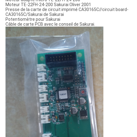
Moteur TE-22FH-24-200 Sakurai Oliver 2001
Presse de la carte de circuit imprimé CA30165C//circuit board-
CA30165C/Sakurai de Sakurai
Potentiomètre pour Sakurai
Câble de carte PCB avec le conseil de Sakurai.