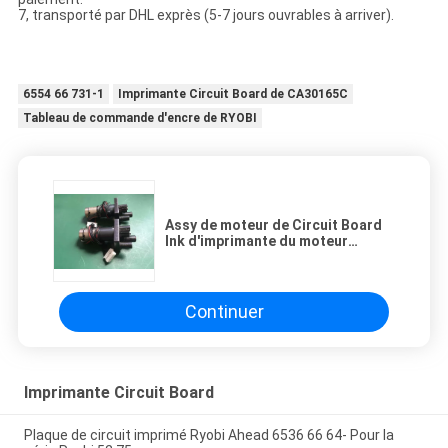
7, transporté par DHL exprès (5-7 jours ouvrables à arriver).
6554 66 731-1
Imprimante Circuit Board de CA30165C
Tableau de commande d'encre de RYOBI
Assy de moteur de Circuit Board
Ink d'imprimante du moteur
LB16MG 650BB-01 5UTR-1879
Ryobi
Continuer
Imprimante Circuit Board
Plaque de circuit imprimé Ryobi Ahead 6536 66 64- Pour la