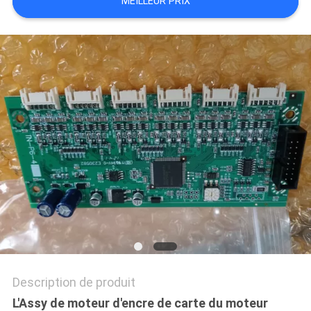
MEILLEUR PRIX
SITE
PRIVACY
POLICY
Description de produit
L'Assy de moteur d'encre de carte du moteur