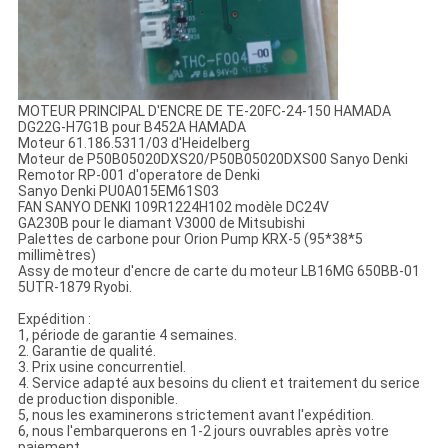
MOTEUR PRINCIPAL D'ENCRE DE TE-20FC-24-150 HAMADA
DG22G-H7G1B pour B452A HAMADA
Moteur 61.186.5311/03 d'Heidelberg
Moteur de P50B05020DXS20/P50B05020DXS00 Sanyo Denki
Remotor RP-001 d'operatore de Denki
Sanyo Denki PU0A015EM61S03
FAN SANYO DENKI 109R1224H102 modèle DC24V
GA230B pour le diamant V3000 de Mitsubishi
Palettes de carbone pour Orion Pump KRX-5 (95*38*5
millimètres)
Assy de moteur d'encre de carte du moteur LB16MG 650BB-01
5UTR-1879 Ryobi
.
Expédition :
1, période de garantie 4 semaines.
2. Garantie de qualité.
3. Prix usine concurrentiel.
4. Service adapté aux besoins du client et traitement du serice
de production disponible.
5, nous les examinerons strictement avant l'expédition.
6, nous l'embarquerons en 1-2 jours ouvrables après votre
paiement.